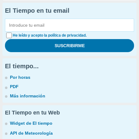
El Tiempo en tu email
He leído y acepto la política de privacidad.
El tiempo...
Por horas
PDF
Más información
El Tiempo en tu Web
Widget de El tiempo
API de Meteorología