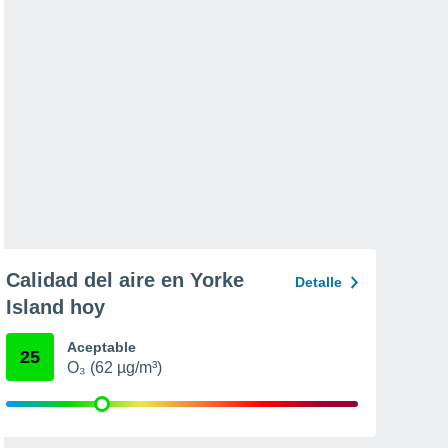
Calidad del aire en Yorke
Detalle
Island hoy
Aceptable
25
O₃ (62 µg/m³)