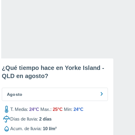
¿Qué tiempo hace en Yorke Island -
QLD en
agosto
?
Agosto
T. Media:
24°C
Max.:
25°C
Min:
24°C
Días de lluvia:
2
días
Acum. de lluvia:
10 l/m²