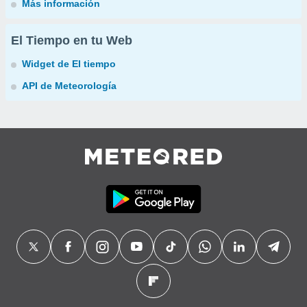
Más información
El Tiempo en tu Web
Widget de El tiempo
API de Meteorología