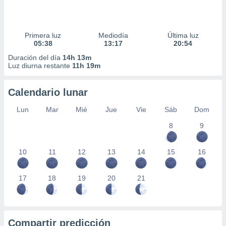
Primera luz
Mediodía
Última luz
05:38
13:17
20:54
Duración del día
14h 13m
Luz diurna restante
11h 19m
Calendario lunar
Lun
Mar
Mié
Jue
Vie
Sáb
Dom
8
9
10
11
12
13
14
15
16
17
18
19
20
21
Compartir predicción