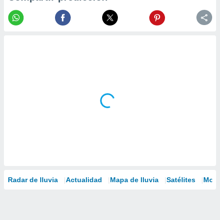
Radar de lluvia
Actualidad
Mapa de lluvia
Satélites
Mode