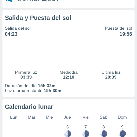
Salida y Puesta del sol
Salida del sol
Puesta del sol
04:23
19:56
Primera luz
Mediodía
Última luz
03:39
12:10
20:39
Duración del día
15h 32m
Luz diurna restante
15h 30m
Calendario lunar
Lun
Mar
Mié
Jue
Vie
Sáb
Dom
6
7
8
9