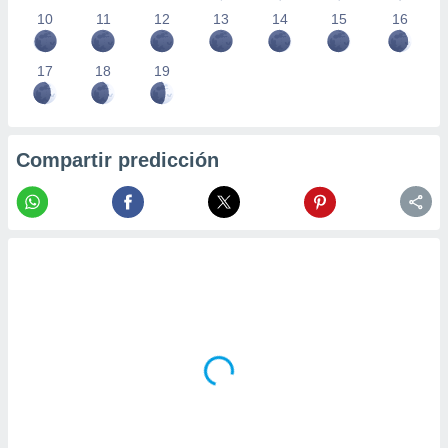
10
11
12
13
14
15
16
17
18
19
Compartir predicción