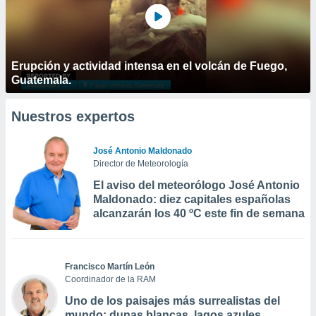
Erupción y actividad intensa en el volcán de Fuego,
Guatemala.
Nuestros expertos
José Antonio Maldonado
Director de Meteorología
El aviso del meteorólogo José Antonio
Maldonado: diez capitales españolas
alcanzarán los 40 ºC este fin de semana
Francisco Martín León
Coordinador de la RAM
Uno de los paisajes más surrealistas del
mundo: dunas blancas, lagos azules