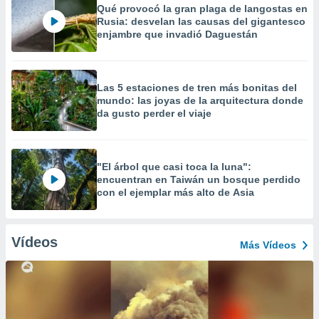
Qué provocó la gran plaga de langostas en
Rusia: desvelan las causas del gigantesco
enjambre que invadió Daguestán
Las 5 estaciones de tren más bonitas del
mundo: las joyas de la arquitectura donde
da gusto perder el viaje
"El árbol que casi toca la luna":
encuentran en Taiwán un bosque perdido
con el ejemplar más alto de Asia
Vídeos
Más Vídeos