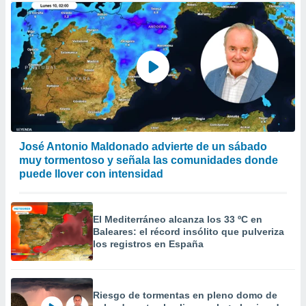
José Antonio Maldonado advierte de un sábado
muy tormentoso y señala las comunidades donde
puede llover con intensidad
El Mediterráneo alcanza los 33 ºC en
Baleares: el récord insólito que pulveriza
los registros en España
Riesgo de tormentas en pleno domo de