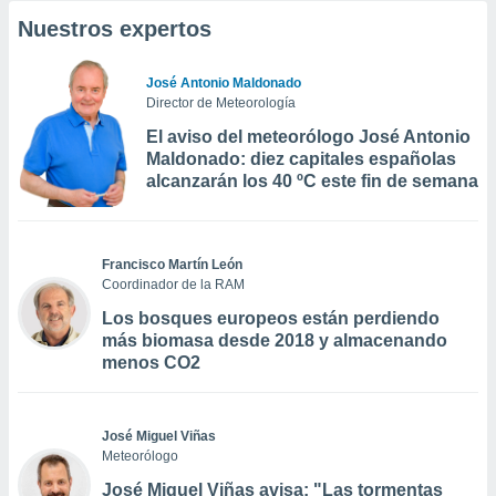
Nuestros expertos
José Antonio Maldonado
Director de Meteorología
El aviso del meteorólogo José Antonio
Maldonado: diez capitales españolas
alcanzarán los 40 ºC este fin de semana
Francisco Martín León
Coordinador de la RAM
Los bosques europeos están perdiendo
más biomasa desde 2018 y almacenando
menos CO2
José Miguel Viñas
Meteorólogo
José Miguel Viñas avisa: "Las tormentas