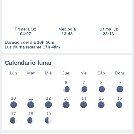
Primera luz
Mediodía
Última luz
04:07
13:43
23:16
Duración del día
16h 56m
Luz diurna restante
17h 48m
Calendario lunar
Lun
Mar
Mié
Jue
Vie
Sáb
Dom
6
7
8
9
10
11
12
13
14
15
16
17
18
19