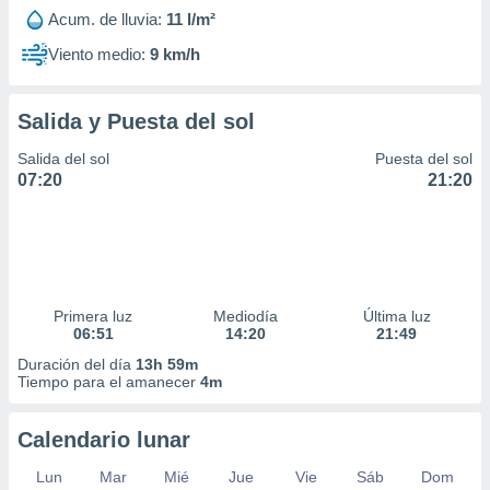
Acum. de lluvia:
11 l/m²
Viento medio:
9 km/h
Salida y Puesta del sol
Salida del sol
Puesta del sol
07:20
21:20
Primera luz
Mediodía
Última luz
06:51
14:20
21:49
Duración del día
13h 59m
Tiempo para el amanecer
4m
Calendario lunar
Lun
Mar
Mié
Jue
Vie
Sáb
Dom