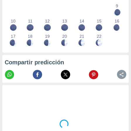
9
10
11
12
13
14
15
16
17
18
19
20
21
22
Compartir predicción