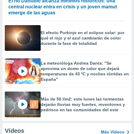
El río Danubio alcanza mínimos históricos: una
central nuclear entra en crisis y un joven mamut
emerge de las aguas
El efecto Purkinje en el eclipse solar: por
qué el rojo y el azul cambiarán de color
durante la fase de totalidad
La meteoróloga Andrea Danta: "Se
aproxima un domo de calor que dejará
temperaturas de 43 ºC y noches tórridas en
España"
Más de 50 l/m2: este lunes las tormentas
dejarán lluvias muy fuertes, reventones y
pedrisco en las comunidades del este
Vídeos
Más Vídeos