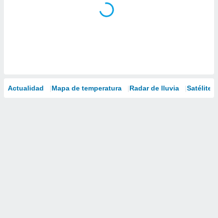
Actualidad
Mapa de temperatura
Radar de lluvia
Satélites