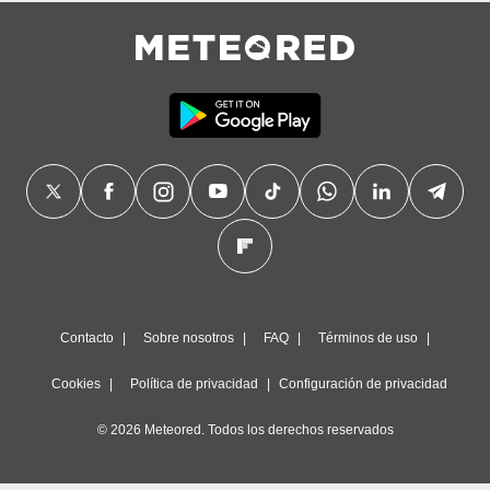
Contacto
Sobre nosotros
FAQ
Términos de uso
Cookies
Política de privacidad
Configuración de privacidad
© 2026 Meteored. Todos los derechos reservados