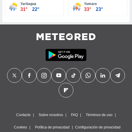
Yaritagua
Yumare
31°
22°
33°
23°
Contacto
Sobre nosotros
FAQ
Términos de uso
Cookies
Política de privacidad
Configuración de privacidad