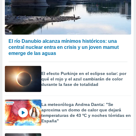
El río Danubio alcanza mínimos históricos: una
central nuclear entra en crisis y un joven mamut
emerge de las aguas
El efecto Purkinje en el eclipse solar: por
qué el rojo y el azul cambiarán de color
durante la fase de totalidad
La meteoróloga Andrea Danta: "Se
aproxima un domo de calor que dejará
temperaturas de 43 ºC y noches tórridas en
España"