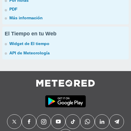
Por horas
PDF
Más información
El Tiempo en tu Web
Widget de El tiempo
API de Meteorología