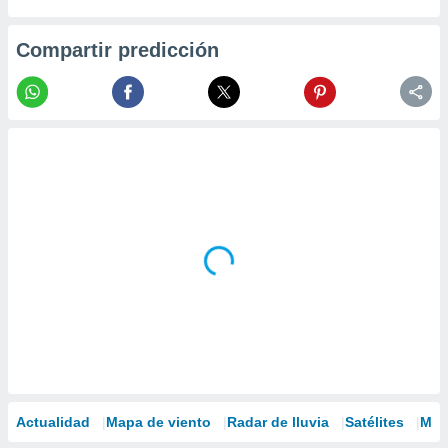
Compartir predicción
Actualidad
Mapa de viento
Radar de lluvia
Satélites
Mod