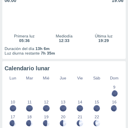
06:00
19:06
Primera luz
Mediodía
Última luz
05:36
12:33
19:29
Duración del día
13h 6m
Luz diurna restante
7h 35m
Calendario lunar
Lun
Mar
Mié
Jue
Vie
Sáb
Dom
9
10
11
12
13
14
15
16
17
18
19
20
21
22