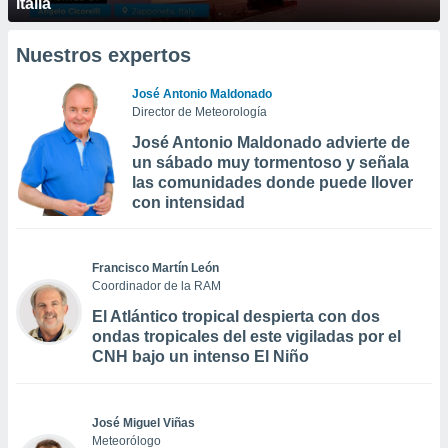
Italia
Nuestros expertos
José Antonio Maldonado
Director de Meteorología
José Antonio Maldonado advierte de
un sábado muy tormentoso y señala
las comunidades donde puede llover
con intensidad
Francisco Martín León
Coordinador de la RAM
El Atlántico tropical despierta con dos
ondas tropicales del este vigiladas por el
CNH bajo un intenso El Niño
José Miguel Viñas
Meteorólogo