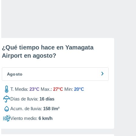
¿Qué tiempo hace en Yamagata
Airport en
agosto
?
Agosto
T. Media:
23°C
Max.:
27°C
Min:
20°C
Días de lluvia:
16
días
Acum. de lluvia:
158 l/m²
Viento medio:
6 km/h