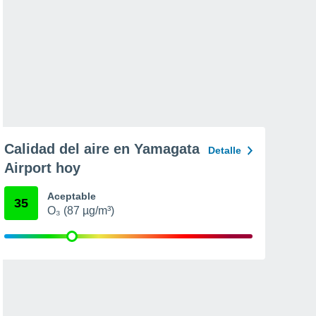
Calidad del aire en Yamagata
Detalle
Airport hoy
Aceptable
35
O₃ (87 µg/m³)