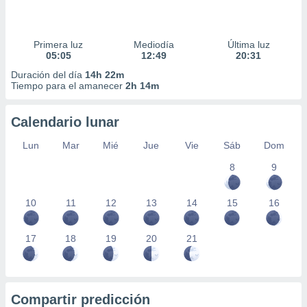
Primera luz
Mediodía
Última luz
05:05
12:49
20:31
Duración del día
14h 22m
Tiempo para el amanecer
2h 14m
Calendario lunar
Lun
Mar
Mié
Jue
Vie
Sáb
Dom
8
9
10
11
12
13
14
15
16
17
18
19
20
21
Compartir predicción