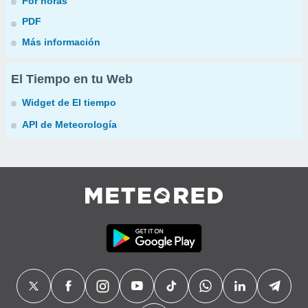
Por horas
PDF
Más información
El Tiempo en tu Web
Widget de El tiempo
API de Meteorología