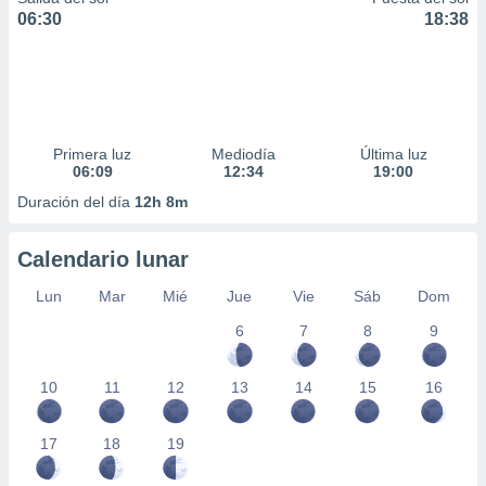
06:30
18:38
Primera luz
Mediodía
Última luz
06:09
12:34
19:00
Duración del día
12h 8m
Calendario lunar
Lun
Mar
Mié
Jue
Vie
Sáb
Dom
6
7
8
9
10
11
12
13
14
15
16
17
18
19