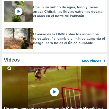
Una muro súbito de agua, lodo y rocas
arrasa Chitral: las lluvias extremas desatan
el caos en el norte de Pakistán
El aviso de la OMM sobre los incendios
forestales: "el cambio climático aumenta el
riesgo, pero no es el único culpable
Vídeos
Más Vídeos
Un rayo impactó en un campo de fútbol en Narathiwat,