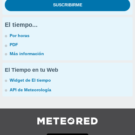
El tiempo...
Por horas
PDF
Más información
El Tiempo en tu Web
Widget de El tiempo
API de Meteorología