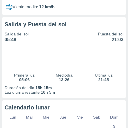
Viento medio:
12 km/h
Salida y Puesta del sol
Salida del sol
Puesta del sol
05:48
21:03
Primera luz
Mediodía
Última luz
05:06
13:26
21:45
Duración del día
15h 15m
Luz diurna restante
10h 5m
Calendario lunar
Lun
Mar
Mié
Jue
Vie
Sáb
Dom
9