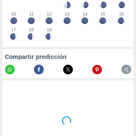
10
11
12
13
14
15
16
17
18
19
Compartir predicción