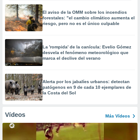
El aviso de la OMM sobre los incendios
forestales: "el cambio climático aumenta el
riesgo, pero no es el único culpable
La 'rompida' de la canícula: Evelio Gómez
desvela el fenómeno meteorológico que
marca el declive del verano
Alerta por los jabalíes urbanos: detectan
patógenos en 9 de cada 10 ejemplares de
la Costa del Sol
Vídeos
Más Vídeos