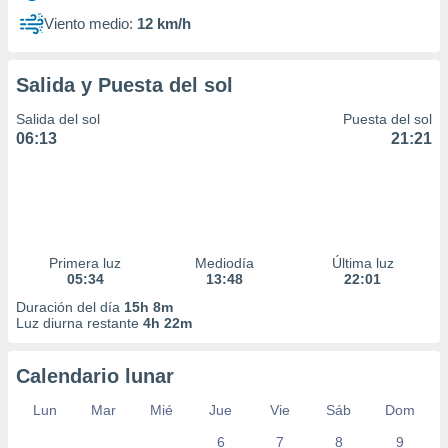
Viento medio:
12 km/h
Salida y Puesta del sol
Salida del sol
Puesta del sol
06:13
21:21
Primera luz
Mediodía
Última luz
05:34
13:48
22:01
Duración del día
15h 8m
Luz diurna restante
4h 22m
Calendario lunar
Lun
Mar
Mié
Jue
Vie
Sáb
Dom
6
7
8
9