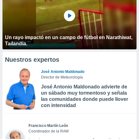
Un rayo impactó en un campo de fútbol en Narathiwat,
Tailandia.
Nuestros expertos
José Antonio Maldonado
Director de Meteorología
José Antonio Maldonado advierte de
un sábado muy tormentoso y señala
las comunidades donde puede llover
con intensidad
Francisco Martín León
Coordinador de la RAM