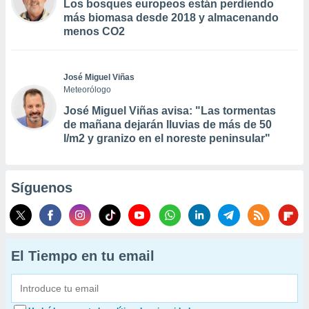
Los bosques europeos están perdiendo
más biomasa desde 2018 y almacenando
menos CO2
José Miguel Viñas
Meteorólogo
José Miguel Viñas avisa: "Las tormentas
de mañana dejarán lluvias de más de 50
l/m2 y granizo en el noreste peninsular"
Síguenos
El Tiempo en tu email