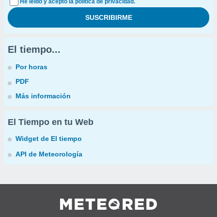
He leído y acepto la política de privacidad.
El tiempo...
Por horas
PDF
Más información
El Tiempo en tu Web
Widget de El tiempo
API de Meteorología