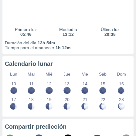
Primera luz
Mediodía
Última luz
05:46
13:12
20:38
Duración del día
13h 54m
Tiempo para el amanecer
1h 12m
Calendario lunar
Lun
Mar
Mié
Jue
Vie
Sáb
Dom
10
11
12
13
14
15
16
17
18
19
20
21
22
23
Compartir predicción