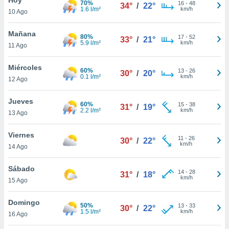
70%
16
-
48
34°
/
22°
1.6 l/m²
km/h
10 Ago
do en
 mismo.
sultar más
Mañana
80%
17
-
52
33°
/
21°
 en nuestra
5.9 l/m²
km/h
11 Ago
 Cookies
y
ualquier
Miércoles
60%
13
-
26
30°
/
20°
0.1 l/m²
km/h
12 Ago
ento
 botón
ación de
Jueves
60%
15
-
38
31°
/
19°
kies
2.2 l/m²
km/h
13 Ago
 disponible
e nuestra
Viernes
11
-
26
.
30°
/
22°
km/h
14 Ago
IVAMENTE,
Sábado
14
-
28
31°
/
18°
km/h
15 Ago
as
 a cookies
Domingo
50%
13
-
33
30°
/
22°
1.5 l/m²
km/h
 no aceptar
16 Ago
ón de