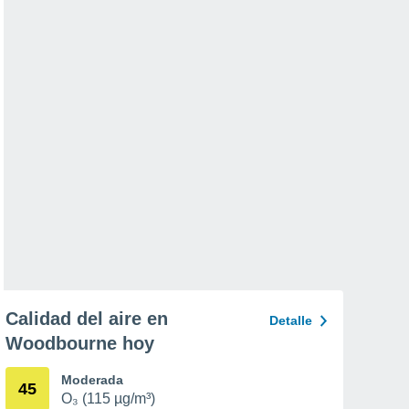
Calidad del aire en
Detalle
Woodbourne hoy
Moderada
45
O₃ (115 µg/m³)