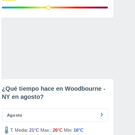
¿Qué tiempo hace en Woodbourne -
NY en
agosto
?
Agosto
T. Media:
21°C
Max.:
26°C
Min:
16°C