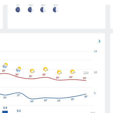
17
18
19
20
15
28°
10
26°
26°
25°
24°
24°
24°
5
17°
16°
16°
15°
14°
14°
14°
0.9
0.2