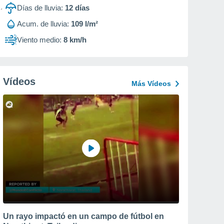
Días de lluvia:
12
días
Acum. de lluvia:
109 l/m²
Viento medio:
8 km/h
Vídeos
Más Vídeos
Un rayo impactó en un campo de fútbol en