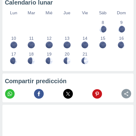
Calendario lunar
Lun
Mar
Mié
Jue
Vie
Sáb
Dom
8
9
10
11
12
13
14
15
16
17
18
19
20
21
Compartir predicción