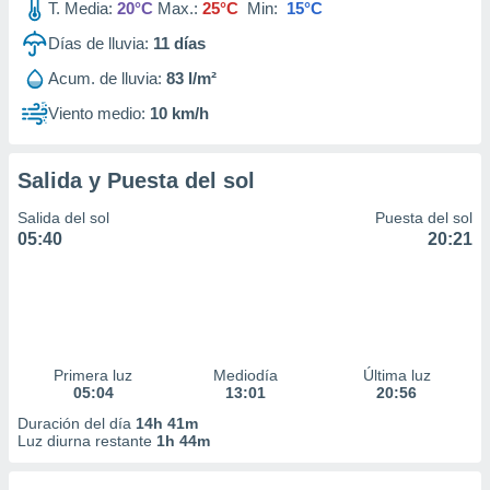
T. Media:
20°C
Max.:
25°C
Min:
15°C
Días de lluvia:
11
días
Acum. de lluvia:
83 l/m²
Viento medio:
10 km/h
Salida y Puesta del sol
Salida del sol
Puesta del sol
05:40
20:21
Primera luz
Mediodía
Última luz
05:04
13:01
20:56
Duración del día
14h 41m
Luz diurna restante
1h 44m