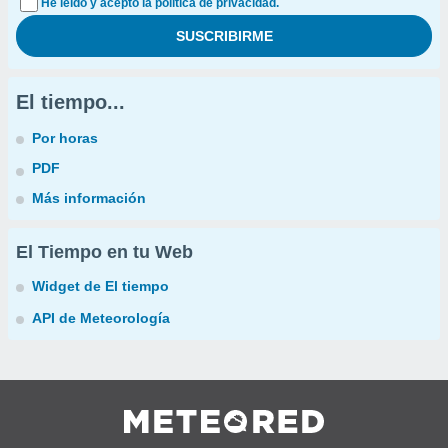
He leído y acepto la política de privacidad.
El tiempo...
Por horas
PDF
Más información
El Tiempo en tu Web
Widget de El tiempo
API de Meteorología