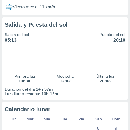
Viento medio:
11 km/h
Salida y Puesta del sol
Salida del sol
Puesta del sol
05:13
20:10
Primera luz
Mediodía
Última luz
04:34
12:42
20:48
Duración del día
14h 57m
Luz diurna restante
13h 12m
Calendario lunar
Lun
Mar
Mié
Jue
Vie
Sáb
Dom
8
9