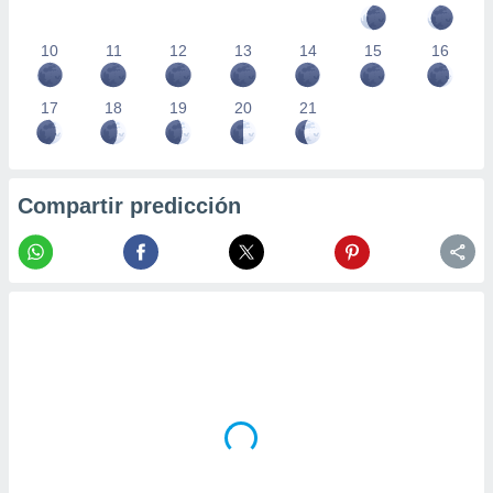
10
11
12
13
14
15
16
17
18
19
20
21
Compartir predicción