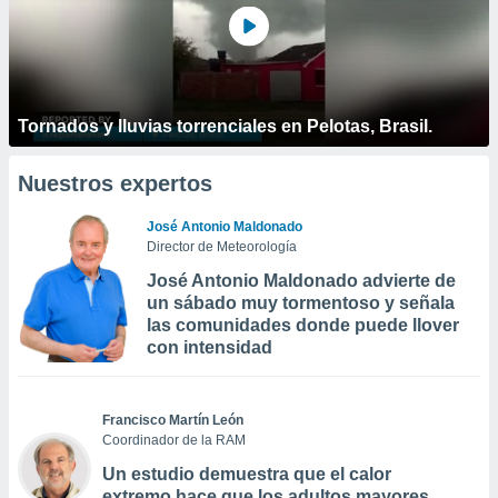
Tornados y lluvias torrenciales en Pelotas, Brasil.
Nuestros expertos
José Antonio Maldonado
Director de Meteorología
José Antonio Maldonado advierte de
un sábado muy tormentoso y señala
las comunidades donde puede llover
con intensidad
Francisco Martín León
Coordinador de la RAM
Un estudio demuestra que el calor
extremo hace que los adultos mayores