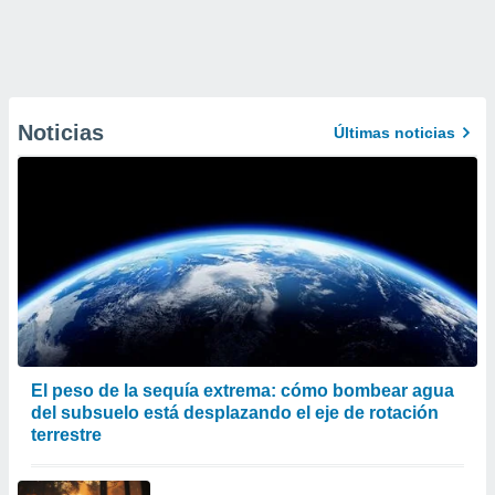
Noticias
Últimas noticias
El peso de la sequía extrema: cómo bombear agua
del subsuelo está desplazando el eje de rotación
terrestre