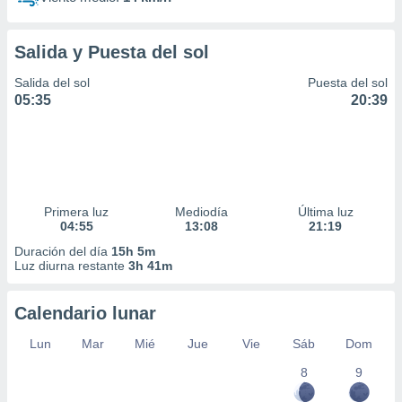
Salida y Puesta del sol
Salida del sol
Puesta del sol
05:35
20:39
Primera luz
Mediodía
Última luz
04:55
13:08
21:19
Duración del día
15h 5m
Luz diurna restante
3h 41m
Calendario lunar
Lun
Mar
Mié
Jue
Vie
Sáb
Dom
8
9