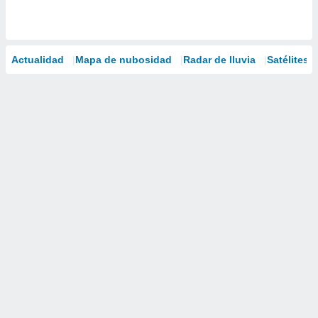
Actualidad
Mapa de nubosidad
Radar de lluvia
Satélites