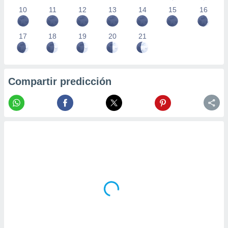
10
11
12
13
14
15
16
17
18
19
20
21
Compartir predicción