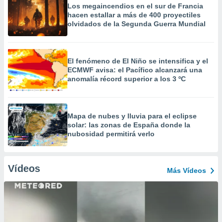
Los megaincendios en el sur de Francia
hacen estallar a más de 400 proyectiles
olvidados de la Segunda Guerra Mundial
El fenómeno de El Niño se intensifica y el
ECMWF avisa: el Pacífico alcanzará una
anomalía récord superior a los 3 ºC
Mapa de nubes y lluvia para el eclipse
solar: las zonas de España donde la
nubosidad permitirá verlo
Vídeos
Más Vídeos