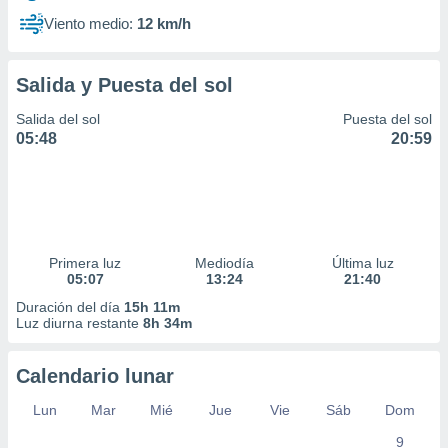
Viento medio:
12 km/h
Salida y Puesta del sol
Salida del sol
Puesta del sol
05:48
20:59
Primera luz
Mediodía
Última luz
05:07
13:24
21:40
Duración del día
15h 11m
Luz diurna restante
8h 34m
Calendario lunar
Lun
Mar
Mié
Jue
Vie
Sáb
Dom
9