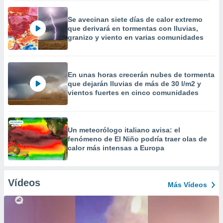
Se avecinan siete días de calor extremo
que derivará en tormentas con lluvias,
granizo y viento en varias comunidades
En unas horas crecerán nubes de tormenta
que dejarán lluvias de más de 30 l/m2 y
vientos fuertes en cinco comunidades
Un meteorólogo italiano avisa: el
fenómeno de El Niño podría traer olas de
calor más intensas a Europa
Vídeos
Más Vídeos