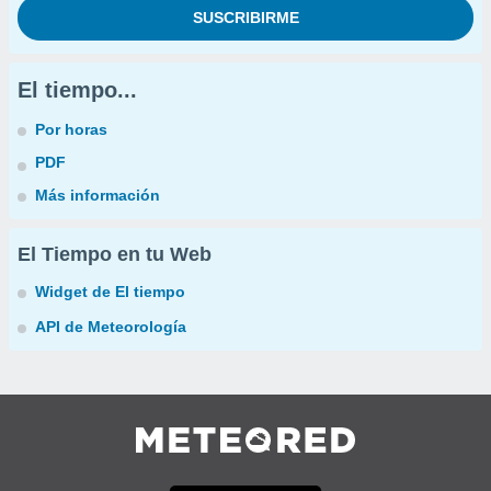
El tiempo...
Por horas
PDF
Más información
El Tiempo en tu Web
Widget de El tiempo
API de Meteorología