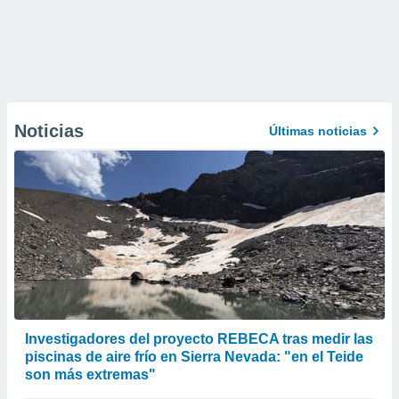
Noticias
Últimas noticias
Investigadores del proyecto REBECA tras medir las
piscinas de aire frío en Sierra Nevada: "en el Teide
son más extremas"