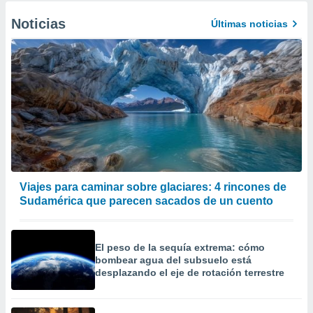
Noticias
Últimas noticias
Viajes para caminar sobre glaciares: 4 rincones de
Sudamérica que parecen sacados de un cuento
El peso de la sequía extrema: cómo
bombear agua del subsuelo está
desplazando el eje de rotación terrestre