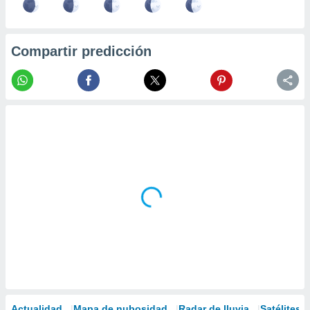
Compartir predicción
Actualidad
Mapa de nubosidad
Radar de lluvia
Satélites