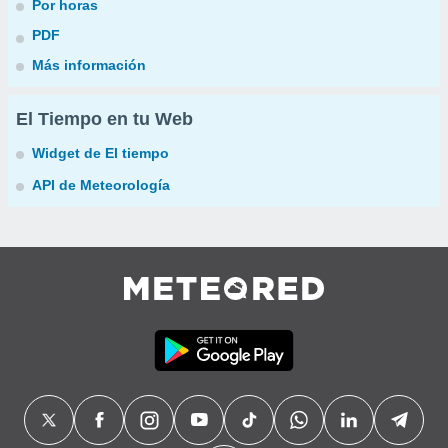
Por horas
PDF
Más información
El Tiempo en tu Web
Widget de El tiempo
API de Meteorología