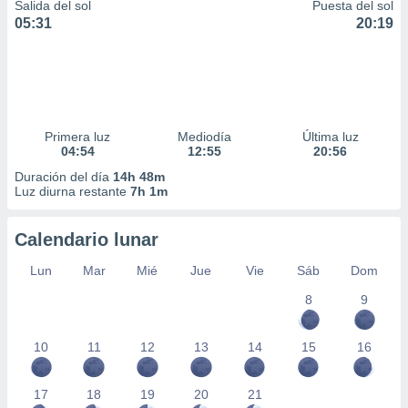
Salida del sol
Puesta del sol
05:31
20:19
Primera luz
Mediodía
Última luz
04:54
12:55
20:56
Duración del día
14h 48m
Luz diurna restante
7h 1m
Calendario lunar
Lun
Mar
Mié
Jue
Vie
Sáb
Dom
8
9
10
11
12
13
14
15
16
17
18
19
20
21