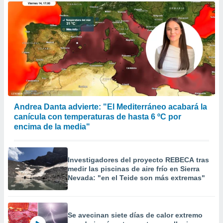
Andrea Danta advierte: "El Mediterráneo acabará la
canícula con temperaturas de hasta 6 ºC por
encima de la media"
Investigadores del proyecto REBECA tras
medir las piscinas de aire frío en Sierra
Nevada: "en el Teide son más extremas"
Se avecinan siete días de calor extremo