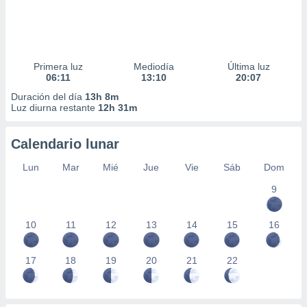
Primera luz
Mediodía
Última luz
06:11
13:10
20:07
Duración del día
13h 8m
Luz diurna restante
12h 31m
Calendario lunar
Lun
Mar
Mié
Jue
Vie
Sáb
Dom
9
10
11
12
13
14
15
16
17
18
19
20
21
22