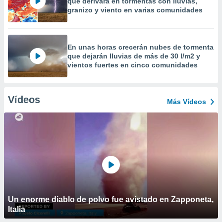
que derivará en tormentas con lluvias,
granizo y viento en varias comunidades
En unas horas crecerán nubes de tormenta
que dejarán lluvias de más de 30 l/m2 y
vientos fuertes en cinco comunidades
Vídeos
Más Vídeos
Un enorme diablo de polvo fue avistado en Zapponeta,
Italia