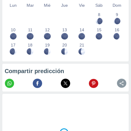
Lun
Mar
Mié
Jue
Vie
Sáb
Dom
8
9
10
11
12
13
14
15
16
17
18
19
20
21
Compartir predicción