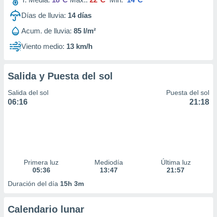
Días de lluvia:
14
días
Acum. de lluvia:
85 l/m²
Viento medio:
13 km/h
Salida y Puesta del sol
Salida del sol
Puesta del sol
06:16
21:18
Primera luz
Mediodía
Última luz
05:36
13:47
21:57
Duración del día
15h 3m
Calendario lunar