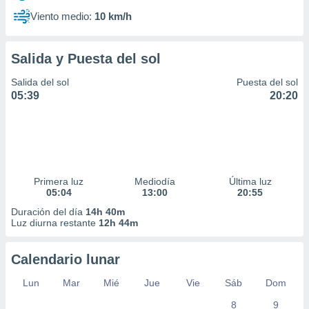
Viento medio:
10 km/h
Salida y Puesta del sol
Salida del sol
Puesta del sol
05:39
20:20
Primera luz
Mediodía
Última luz
05:04
13:00
20:55
Duración del día
14h 40m
Luz diurna restante
12h 44m
Calendario lunar
Lun
Mar
Mié
Jue
Vie
Sáb
Dom
8
9