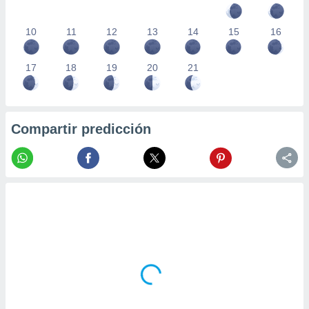
10
11
12
13
14
15
16
17
18
19
20
21
Compartir predicción