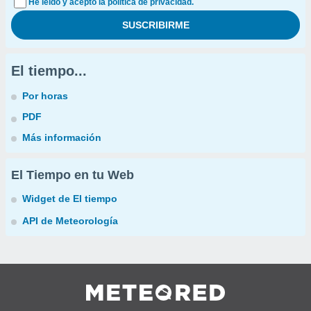
He leído y acepto la política de privacidad.
El tiempo...
Por horas
PDF
Más información
El Tiempo en tu Web
Widget de El tiempo
API de Meteorología