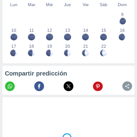
Lun
Mar
Mié
Jue
Vie
Sáb
Dom
9
10
11
12
13
14
15
16
17
18
19
20
21
22
Compartir predicción