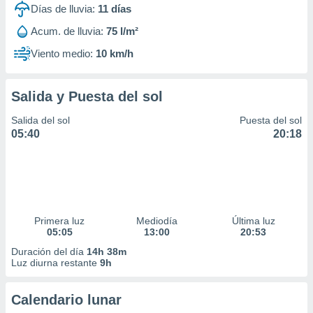
Días de lluvia:
11
días
Acum. de lluvia:
75 l/m²
Viento medio:
10 km/h
Salida y Puesta del sol
Salida del sol
Puesta del sol
05:40
20:18
Primera luz
Mediodía
Última luz
05:05
13:00
20:53
Duración del día
14h 38m
Luz diurna restante
9h
Calendario lunar