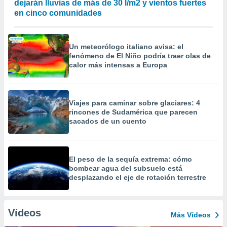
dejarán lluvias de más de 30 l/m2 y vientos fuertes
en cinco comunidades
Un meteorólogo italiano avisa: el
fenómeno de El Niño podría traer olas de
calor más intensas a Europa
Viajes para caminar sobre glaciares: 4
rincones de Sudamérica que parecen
sacados de un cuento
El peso de la sequía extrema: cómo
bombear agua del subsuelo está
desplazando el eje de rotación terrestre
Vídeos
Más Vídeos