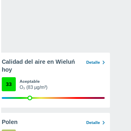
Calidad del aire en Wieluń
Detalle
hoy
Aceptable
33
O₃ (83 µg/m³)
Polen
Detalle