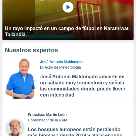
Un rayo impactó en un campo de fútbol en Narathiwat,
Tailandia.
Nuestros expertos
José Antonio Maldonado
Director de Meteorología
José Antonio Maldonado advierte de
un sábado muy tormentoso y señala
las comunidades donde puede llover
con intensidad
Francisco Martín León
Coordinador de la RAM
Los bosques europeos están perdiendo
más biomasa desde 2018 y almacenando