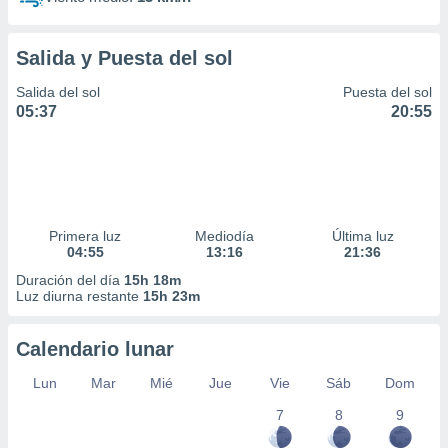
Salida y Puesta del sol
Salida del sol
Puesta del sol
05:37
20:55
Primera luz
Mediodía
Última luz
04:55
13:16
21:36
Duración del día
15h 18m
Luz diurna restante
15h 23m
Calendario lunar
Lun
Mar
Mié
Jue
Vie
Sáb
Dom
7
8
9