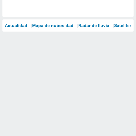
Actualidad
Mapa de nubosidad
Radar de lluvia
Satélites