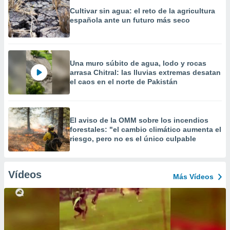
Cultivar sin agua: el reto de la agricultura
española ante un futuro más seco
Una muro súbito de agua, lodo y rocas
arrasa Chitral: las lluvias extremas desatan
el caos en el norte de Pakistán
El aviso de la OMM sobre los incendios
forestales: "el cambio climático aumenta el
riesgo, pero no es el único culpable
Vídeos
Más Vídeos