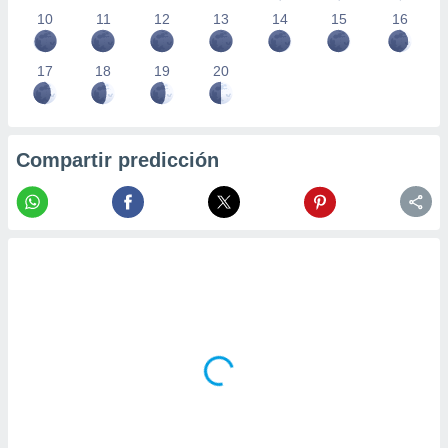
10
11
12
13
14
15
16
17
18
19
20
Compartir predicción