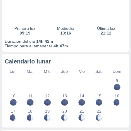
Primera luz
Mediodía
Última luz
05:19
13:16
21:12
Duración del día
14h 42m
Tiempo para el amanecer
4h 47m
Calendario lunar
Lun
Mar
Mié
Jue
Vie
Sáb
Dom
9
10
11
12
13
14
15
16
17
18
19
20
21
22