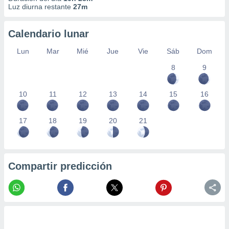
Luz diurna restante
27m
Calendario lunar
Lun
Mar
Mié
Jue
Vie
Sáb
Dom
8
9
10
11
12
13
14
15
16
17
18
19
20
21
Compartir predicción