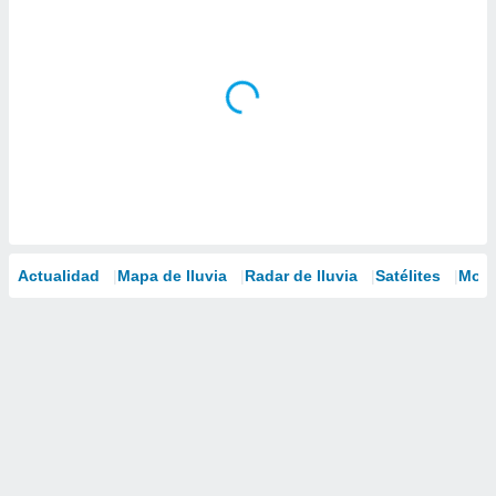
Actualidad
Mapa de lluvia
Radar de lluvia
Satélites
Mode