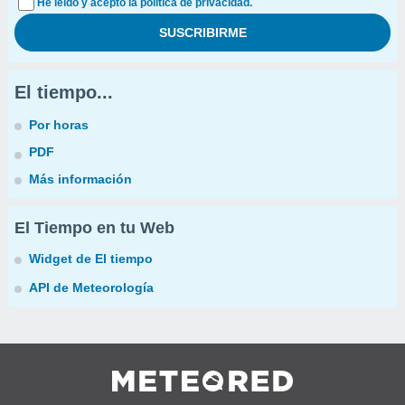
He leído y acepto la política de privacidad.
El tiempo...
Por horas
PDF
Más información
El Tiempo en tu Web
Widget de El tiempo
API de Meteorología