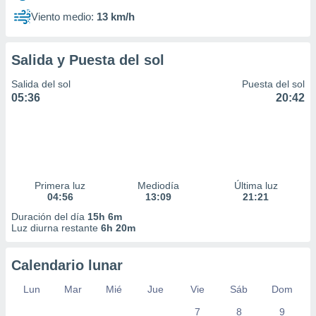
Viento medio:
13 km/h
Salida y Puesta del sol
Salida del sol
Puesta del sol
05:36
20:42
Primera luz
Mediodía
Última luz
04:56
13:09
21:21
Duración del día
15h 6m
Luz diurna restante
6h 20m
Calendario lunar
Lun
Mar
Mié
Jue
Vie
Sáb
Dom
7
8
9