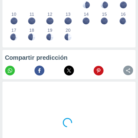
10
11
12
13
14
15
16
17
18
19
20
Compartir predicción