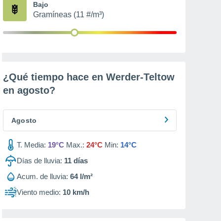
Bajo
Gramíneas (11 #/m³)
¿Qué tiempo hace en Werder-Teltow
en
agosto
?
Agosto
T. Media:
19°C
Max.:
24°C
Min:
14°C
Días de lluvia:
11
días
Acum. de lluvia:
64 l/m²
Viento medio:
10 km/h