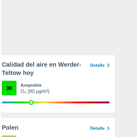
Calidad del aire en Werder-
Detalle
Teltow hoy
Aceptable
36
O₃ (90 µg/m³)
Polen
Detalle