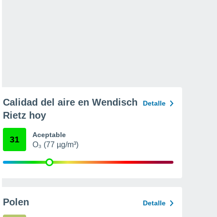
Calidad del aire en Wendisch
Detalle
Rietz hoy
Aceptable
31
O₃ (77 µg/m³)
Polen
Detalle