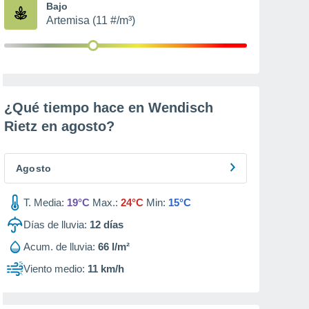
Bajo
Artemisa (11 #/m³)
¿Qué tiempo hace en Wendisch
Rietz en
agosto
?
Agosto
T. Media:
19°C
Max.:
24°C
Min:
15°C
Días de lluvia:
12
días
Acum. de lluvia:
66 l/m²
Viento medio:
11 km/h