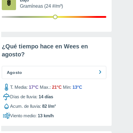
Gramíneas (24 #/m³)
¿Qué tiempo hace en Wees en
agosto
?
Agosto
T. Media:
17°C
Max.:
21°C
Min:
13°C
Días de lluvia:
14
días
Acum. de lluvia:
82 l/m²
Viento medio:
13 km/h