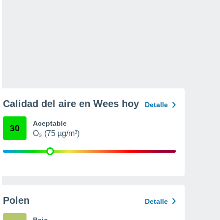
Calidad del aire en Wees hoy
Detalle
Aceptable
30
O₃ (75 µg/m³)
Polen
Detalle
Bajo