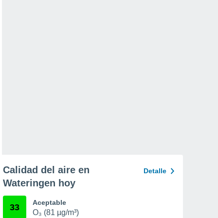
Calidad del aire en
Detalle
Wateringen hoy
Aceptable
33
O₃ (81 µg/m³)