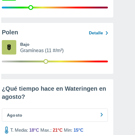
Polen
Detalle
Bajo
Gramíneas (11 #/m³)
¿Qué tiempo hace en Wateringen en
agosto
?
Agosto
T. Media:
18°C
Max.:
21°C
Min:
15°C