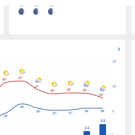
17
18
19
15
31°
30°
10
27°
25°
25°
25°
23°
20°
18°
18°
5
18°
17°
17°
16°
2.5
1.1