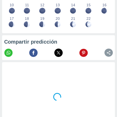
10
11
12
13
14
15
16
17
18
19
20
21
22
Compartir predicción