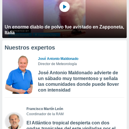
Un enorme diablo de polvo fue avistado en Zapponeta,
Italia
Nuestros expertos
José Antonio Maldonado
Director de Meteorología
José Antonio Maldonado advierte de
un sábado muy tormentoso y señala
las comunidades donde puede llover
con intensidad
Francisco Martín León
Coordinador de la RAM
El Atlántico tropical despierta con dos
ondas tropicales del este vigiladas por el