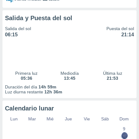
Salida y Puesta del sol
Salida del sol
Puesta del sol
06:15
21:14
Primera luz
Mediodía
Última luz
05:36
13:45
21:53
Duración del día
14h 59m
Luz diurna restante
12h 36m
Calendario lunar
Lun
Mar
Mié
Jue
Vie
Sáb
Dom
9