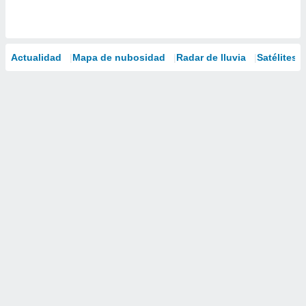
Actualidad
Mapa de nubosidad
Radar de lluvia
Satélites