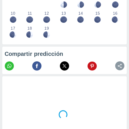
10
11
12
13
14
15
16
17
18
19
Compartir predicción