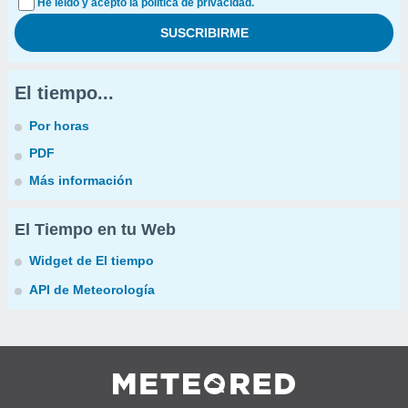
He leído y acepto la política de privacidad.
El tiempo...
Por horas
PDF
Más información
El Tiempo en tu Web
Widget de El tiempo
API de Meteorología