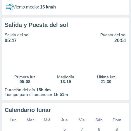
Viento medio:
15 km/h
Salida y Puesta del sol
Salida del sol
Puesta del sol
05:47
20:51
Primera luz
Mediodía
Última luz
05:08
13:19
21:30
Duración del día
15h 4m
Tiempo para el amanecer
1h 51m
Calendario lunar
Lun
Mar
Mié
Jue
Vie
Sáb
Dom
6
7
8
9