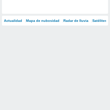
Actualidad
Mapa de nubosidad
Radar de lluvia
Satélites