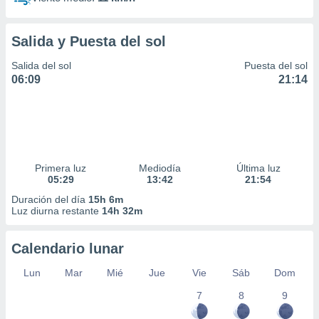
Salida y Puesta del sol
Salida del sol
Puesta del sol
06:09
21:14
Primera luz
Mediodía
Última luz
05:29
13:42
21:54
Duración del día
15h 6m
Luz diurna restante
14h 32m
Calendario lunar
Lun
Mar
Mié
Jue
Vie
Sáb
Dom
7
8
9