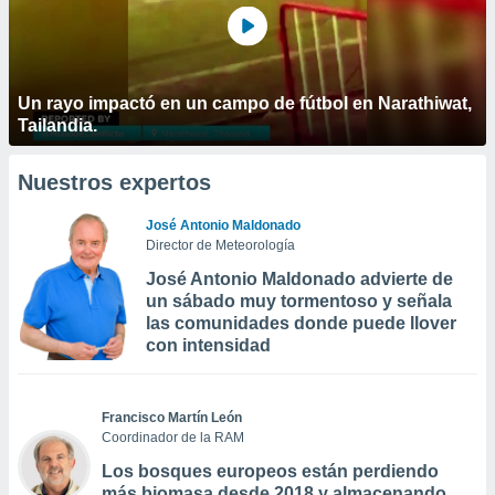
Un rayo impactó en un campo de fútbol en Narathiwat,
Tailandia.
Nuestros expertos
José Antonio Maldonado
Director de Meteorología
José Antonio Maldonado advierte de
un sábado muy tormentoso y señala
las comunidades donde puede llover
con intensidad
Francisco Martín León
Coordinador de la RAM
Los bosques europeos están perdiendo
más biomasa desde 2018 y almacenando