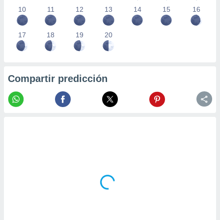
10
11
12
13
14
15
16
17
18
19
20
Compartir predicción