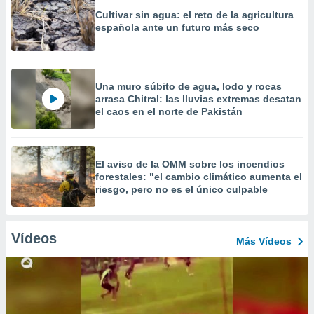
Cultivar sin agua: el reto de la agricultura
española ante un futuro más seco
Una muro súbito de agua, lodo y rocas
arrasa Chitral: las lluvias extremas desatan
el caos en el norte de Pakistán
El aviso de la OMM sobre los incendios
forestales: "el cambio climático aumenta el
riesgo, pero no es el único culpable
Vídeos
Más Vídeos