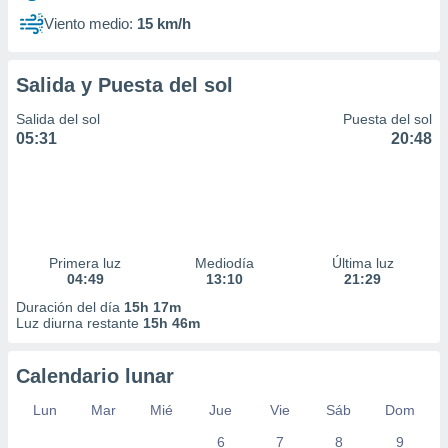
Viento medio:
15 km/h
Salida y Puesta del sol
Salida del sol
Puesta del sol
05:31
20:48
Primera luz
Mediodía
Última luz
04:49
13:10
21:29
Duración del día
15h 17m
Luz diurna restante
15h 46m
Calendario lunar
Lun
Mar
Mié
Jue
Vie
Sáb
Dom
6
7
8
9