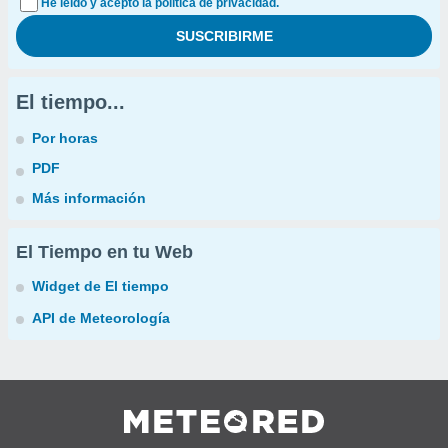
He leído y acepto la política de privacidad.
El tiempo...
Por horas
PDF
Más información
El Tiempo en tu Web
Widget de El tiempo
API de Meteorología