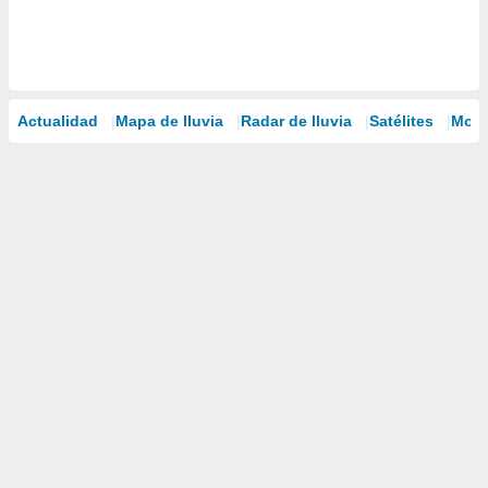
Actualidad
Mapa de lluvia
Radar de lluvia
Satélites
Mode