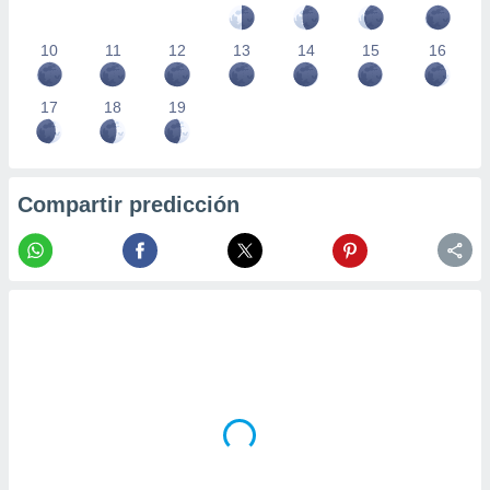
10
11
12
13
14
15
16
17
18
19
Compartir predicción