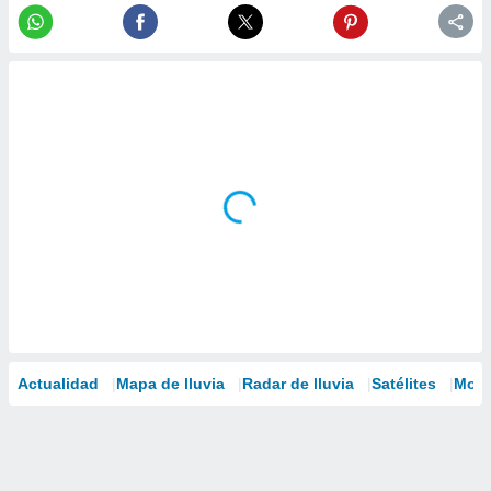
Actualidad
Mapa de lluvia
Radar de lluvia
Satélites
Mode