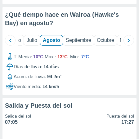
 seleccionar
o.
¿Qué tiempo hace en Wairoa (Hawke's
calización
precisa e
Bay) en
agosto
?
ión mediante
, publicidad
yo
Junio
Julio
Agosto
Septiembre
Octubre
Noviemb
dos,
T. Media:
10°C
Max.:
13°C
Min:
7°C
 publicidad
,
Días de lluvia:
14
días
ón de
 desarrollo
Acum. de lluvia:
94 l/m²
s.
Viento medio:
14 km/h
tros 1199
ios
Salida y Puesta del sol
Salida del sol
Puesta del sol
07:05
17:27