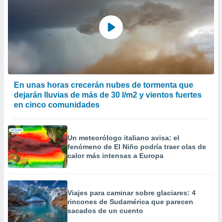
En unas horas crecerán nubes de tormenta que
dejarán lluvias de más de 30 l/m2 y vientos fuertes
en cinco comunidades
Un meteorólogo italiano avisa: el
fenómeno de El Niño podría traer olas de
calor más intensas a Europa
Viajes para caminar sobre glaciares: 4
rincones de Sudamérica que parecen
sacados de un cuento