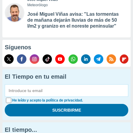
Meteorólogo
José Miguel Viñas avisa: "Las tormentas
de mañana dejarán lluvias de más de 50
l/m2 y granizo en el noreste peninsular"
Síguenos
El Tiempo en tu email
He leído y acepto la política de privacidad.
El tiempo...