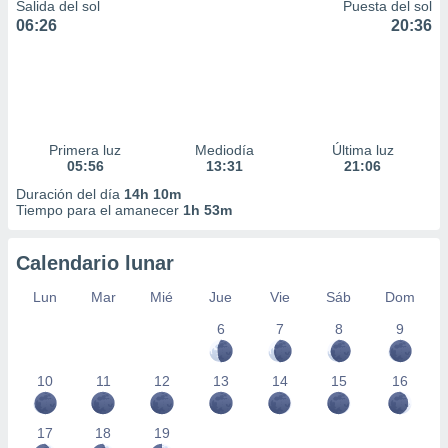
Salida del sol
Puesta del sol
06:26
20:36
Primera luz
Mediodía
Última luz
05:56
13:31
21:06
Duración del día
14h 10m
Tiempo para el amanecer
1h 53m
Calendario lunar
Lun
Mar
Mié
Jue
Vie
Sáb
Dom
6
7
8
9
10
11
12
13
14
15
16
17
18
19