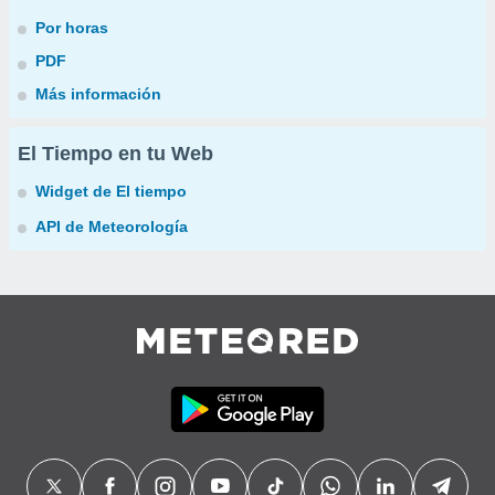
Por horas
PDF
Más información
El Tiempo en tu Web
Widget de El tiempo
API de Meteorología