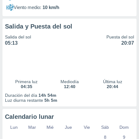
Viento medio:
10 km/h
Salida y Puesta del sol
Salida del sol
Puesta del sol
05:13
20:07
Primera luz
Mediodía
Última luz
04:35
12:40
20:44
Duración del día
14h 54m
Luz diurna restante
5h 5m
Calendario lunar
Lun
Mar
Mié
Jue
Vie
Sáb
Dom
8
9