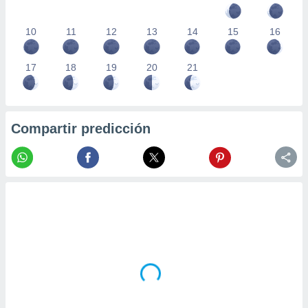
10
11
12
13
14
15
16
17
18
19
20
21
Compartir predicción