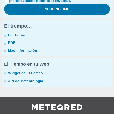
He leído y acepto la política de privacidad.
El tiempo...
Por horas
PDF
Más información
El Tiempo en tu Web
Widget de El tiempo
API de Meteorología