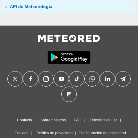
API de Meteorología
Contacto
Sobre nosotros
FAQ
Términos de uso
Cookies
Política de privacidad
Configuración de privacidad