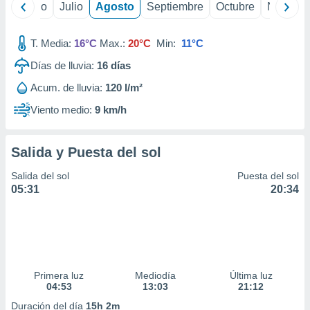
yo
Junio
Julio
Agosto
Septiembre
Octubre
Noviemb
T. Media:
16°C
Max.:
20°C
Min:
11°C
Días de lluvia:
16
días
Acum. de lluvia:
120 l/m²
Viento medio:
9 km/h
Salida y Puesta del sol
Salida del sol
Puesta del sol
05:31
20:34
Primera luz
Mediodía
Última luz
04:53
13:03
21:12
Duración del día
15h 2m