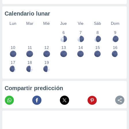
Calendario lunar
Lun
Mar
Mié
Jue
Vie
Sáb
Dom
6
7
8
9
10
11
12
13
14
15
16
17
18
19
Compartir predicción