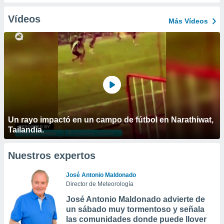
Vídeos
Más Vídeos
Un rayo impactó en un campo de fútbol en Narathiwat,
Tailandia.
Nuestros expertos
José Antonio Maldonado
Director de Meteorología
José Antonio Maldonado advierte de
un sábado muy tormentoso y señala
las comunidades donde puede llover