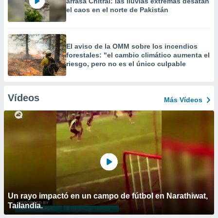
arrasa Chitral: las lluvias extremas desatan
el caos en el norte de Pakistán
El aviso de la OMM sobre los incendios
forestales: "el cambio climático aumenta el
riesgo, pero no es el único culpable
Vídeos
Más Vídeos
Un rayo impactó en un campo de fútbol en Narathiwat,
Tailandia.