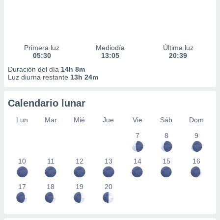
Primera luz
Mediodía
Última luz
05:30
13:05
20:39
Duración del día
14h 8m
Luz diurna restante
13h 24m
Calendario lunar
Lun
Mar
Mié
Jue
Vie
Sáb
Dom
7
8
9
10
11
12
13
14
15
16
17
18
19
20