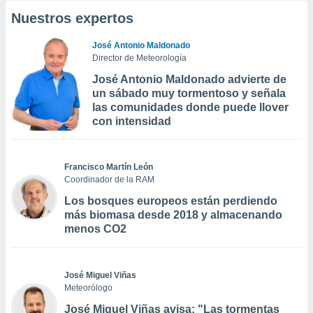
Nuestros expertos
José Antonio Maldonado
Director de Meteorología
José Antonio Maldonado advierte de
un sábado muy tormentoso y señala
las comunidades donde puede llover
con intensidad
Francisco Martín León
Coordinador de la RAM
Los bosques europeos están perdiendo
más biomasa desde 2018 y almacenando
menos CO2
José Miguel Viñas
Meteorólogo
José Miguel Viñas avisa: "Las tormentas