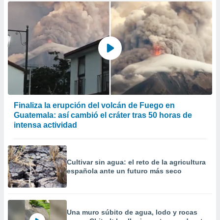
Finaliza la erupción del volcán de Fuego en
Guatemala: así cambió el cráter tras 50 horas de
intensa actividad
Cultivar sin agua: el reto de la agricultura
española ante un futuro más seco
Una muro súbito de agua, lodo y rocas