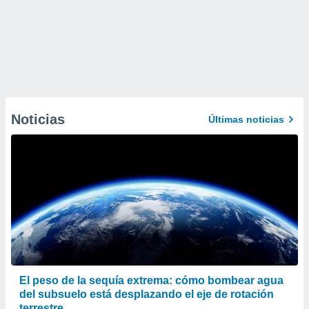
Noticias
Últimas noticias
El peso de la sequía extrema: cómo bombear agua
del subsuelo está desplazando el eje de rotación
terrestre