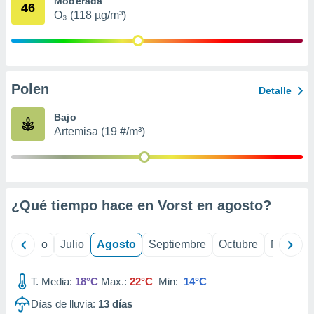
Moderada
 seleccionar
46
o.
O₃ (118 µg/m³)
calización
precisa e
ión mediante
Polen
, publicidad
Detalle
dos,
Bajo
 publicidad
Artemisa (19 #/m³)
,
ón de
 desarrollo
s.
¿Qué tiempo hace en Vorst en
agosto
?
tros 1199
ios
yo
Junio
Julio
Agosto
Septiembre
Octubre
Noviemb
T. Media:
18°C
Max.:
22°C
Min:
14°C
Días de lluvia:
13
días