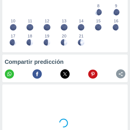
8
9
10
11
12
13
14
15
16
17
18
19
20
21
Compartir predicción