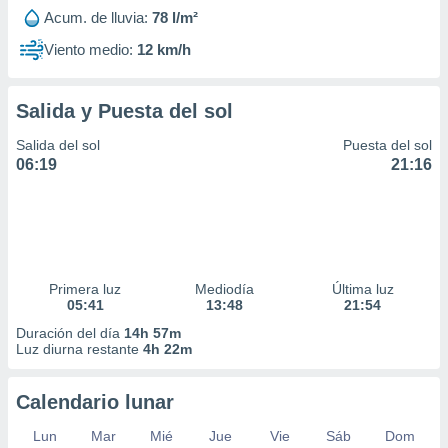
Acum. de lluvia:
78 l/m²
Viento medio:
12 km/h
Salida y Puesta del sol
Salida del sol
Puesta del sol
06:19
21:16
Primera luz
Mediodía
Última luz
05:41
13:48
21:54
Duración del día
14h 57m
Luz diurna restante
4h 22m
Calendario lunar
Lun
Mar
Mié
Jue
Vie
Sáb
Dom