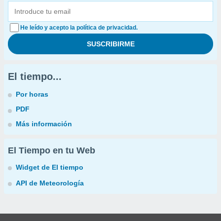
He leído y acepto la política de privacidad.
El tiempo...
Por horas
PDF
Más información
El Tiempo en tu Web
Widget de El tiempo
API de Meteorología