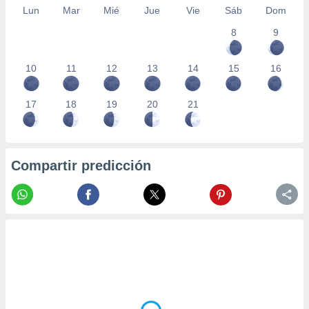
Lun
Mar
Mié
Jue
Vie
Sáb
Dom
8
9
10
11
12
13
14
15
16
17
18
19
20
21
Compartir predicción