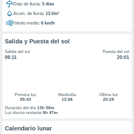
Días de lluvia:
3
días
Acum. de lluvia:
13 l/m²
Viento medio:
6 km/h
Salida y Puesta del sol
Salida del sol
Puesta del sol
06:11
20:01
Primera luz
Mediodía
Última luz
05:43
13:06
20:29
Duración del día
13h 50m
Luz diurna restante
6h 47m
Calendario lunar