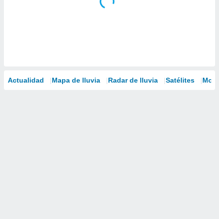
Actualidad
Mapa de lluvia
Radar de lluvia
Satélites
Mode