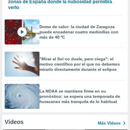
zonas de España donde la nubosidad permitirá
verlo
Domo de calor: la ciudad de Zaragoza
puede encadenar cuatro mediodías con
más de 40 ºC
"Mirar al Sol no duele, pero ciega": el
motivo científico por el que no debemos
mirarlo directamente durante el eclipse
La NOAA se mantiene firme en su
pronóstico: se espera una temporada de
huracanes más tranquila de lo habitual
Vídeos
Más Vídeos