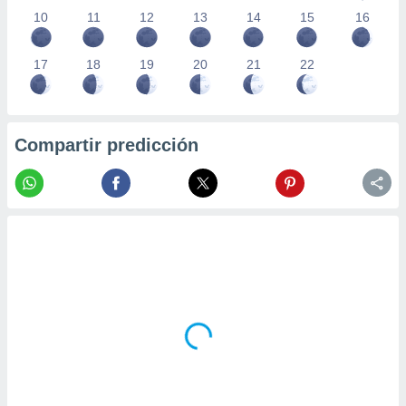
10
11
12
13
14
15
16
17
18
19
20
21
22
Compartir predicción