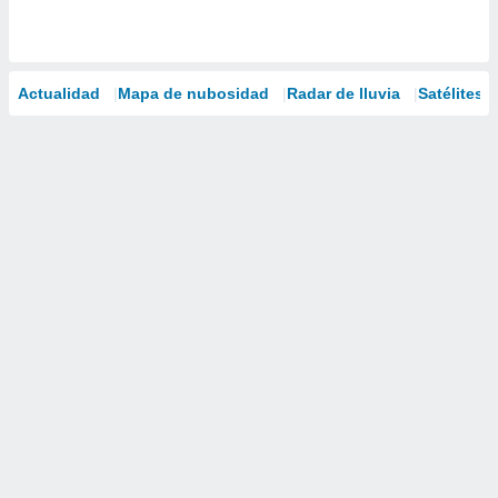
Actualidad
Mapa de nubosidad
Radar de lluvia
Satélites