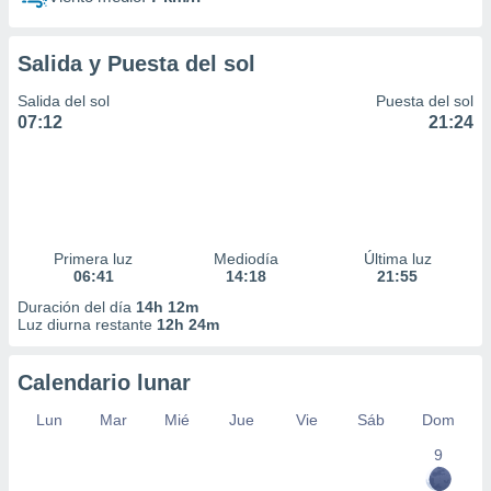
Salida y Puesta del sol
Salida del sol
Puesta del sol
07:12
21:24
Primera luz
Mediodía
Última luz
06:41
14:18
21:55
Duración del día
14h 12m
Luz diurna restante
12h 24m
Calendario lunar
Lun
Mar
Mié
Jue
Vie
Sáb
Dom
9