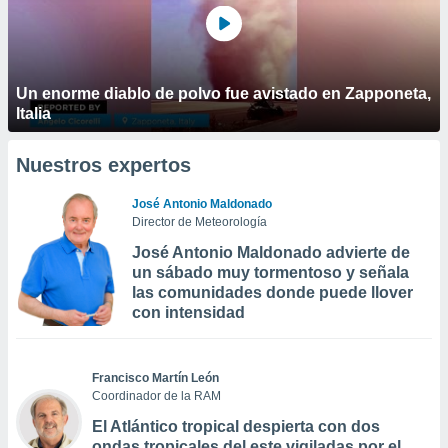
Un enorme diablo de polvo fue avistado en Zapponeta,
Italia
Nuestros expertos
José Antonio Maldonado
Director de Meteorología
José Antonio Maldonado advierte de
un sábado muy tormentoso y señala
las comunidades donde puede llover
con intensidad
Francisco Martín León
Coordinador de la RAM
El Atlántico tropical despierta con dos
ondas tropicales del este vigiladas por el