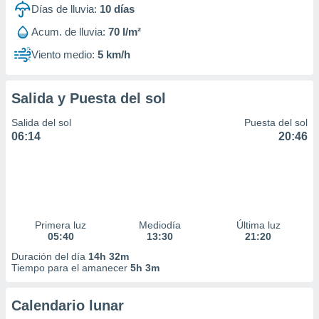
Días de lluvia:
10
días
Acum. de lluvia:
70 l/m²
Viento medio:
5 km/h
Salida y Puesta del sol
Salida del sol
Puesta del sol
06:14
20:46
Primera luz
Mediodía
Última luz
05:40
13:30
21:20
Duración del día
14h 32m
Tiempo para el amanecer
5h 3m
Calendario lunar