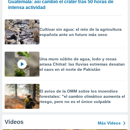
Guatemala: así cambió el cráter tras 50 horas de
intensa actividad
Cultivar sin agua: el reto de la agricultura
española ante un futuro más seco
Una muro súbito de agua, lodo y rocas
arrasa Chitral: las lluvias extremas desatan
el caos en el norte de Pakistán
El aviso de la OMM sobre los incendios
forestales: "el cambio climático aumenta el
riesgo, pero no es el único culpable
Vídeos
Más Vídeos