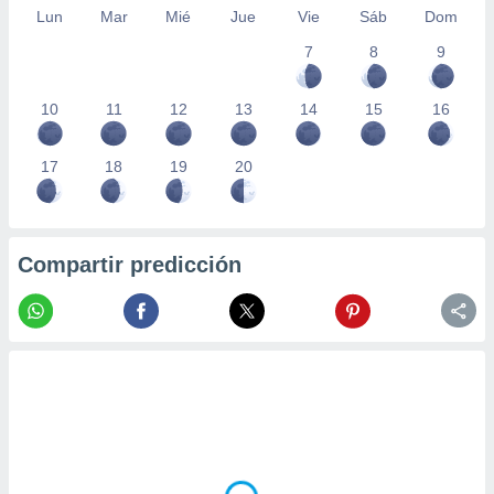
Lun
Mar
Mié
Jue
Vie
Sáb
Dom
7
8
9
10
11
12
13
14
15
16
17
18
19
20
Compartir predicción