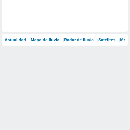
Actualidad
Mapa de lluvia
Radar de lluvia
Satélites
Mode