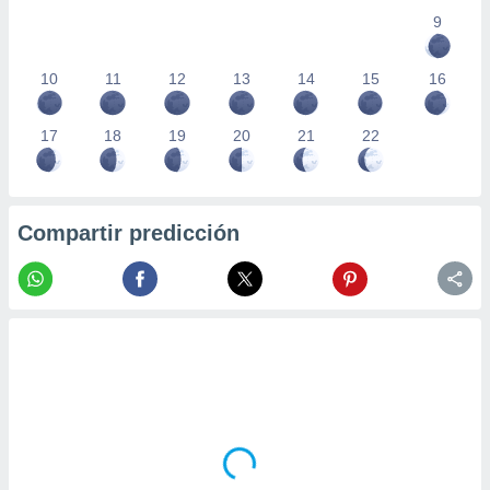
9
10
11
12
13
14
15
16
17
18
19
20
21
22
Compartir predicción