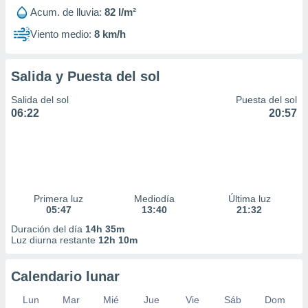
Acum. de lluvia:
82 l/m²
Viento medio:
8 km/h
Salida y Puesta del sol
Salida del sol
Puesta del sol
06:22
20:57
Primera luz
Mediodía
Última luz
05:47
13:40
21:32
Duración del día
14h 35m
Luz diurna restante
12h 10m
Calendario lunar
Lun
Mar
Mié
Jue
Vie
Sáb
Dom